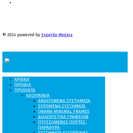
© 2024 powered by
Expertin Megara
MENU
ΑΡΧΙΚΗ
ΠΡΟΦΙΛ
ΠΡΟΪΟΝΤΑ
ΑΛΟΥΜΙΝΙΑ
ΑΝΟΙΓΌΜΕΝΑ ΣΥΣΤΉΜΑΤΑ
ΣΥΡΌΜΕΝΑ ΣΥΣΤΉΜΑΤΑ
ORAMA MINIMAL FRAMES
ΔΙΑΧΩΡΙΣΤΙΚΆ ΓΡΑΦΕΊΩΝ
ΠΤΥΣΣΌΜΕΝΕΣ ΠΌΡΤΕΣ-
ΠΑΡΆΘΥΡΑ
ΣΥΣΤΉΜΑΤΑ ΕΞΩΤΕΡΙΚΉΣ