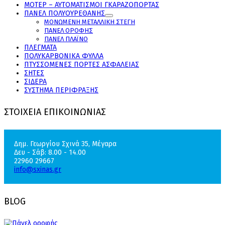
ΜΟΤΕΡ – ΑΥΤΟΜΑΤΙΣΜΟΙ ΓΚΑΡΑΖΟΠΟΡΤΑΣ
ΠΑΝΕΛ ΠΟΛΥΟΥΡΕΘΑΝΗΣ
ΜΟΝΩΜΕΝΗ ΜΕΤΑΛΛΙΚΗ ΣΤΕΓΗ
ΠΑΝΕΛ ΟΡΟΦΗΣ
ΠΑΝΕΛ ΠΛΑΪΝΟ
ΠΛΕΓΜΑΤΑ
ΠΟΛΥΚΑΡΒΟΝΙΚΑ ΦΥΛΛΑ
ΠΤΥΣΣΟΜΕΝΕΣ ΠΟΡΤΕΣ ΑΣΦΑΛΕΙΑΣ
ΣΗΤΕΣ
ΣΙΔΕΡΑ
ΣΥΣΤΗΜΑ ΠΕΡΙΦΡΑΞΗΣ
ΣΤΟΙΧΕΙΑ ΕΠΙΚΟΙΝΩΝΙΑΣ
Δημ. Γεωργίου Σχινά 35, Μέγαρα
Δευ - Σάβ: 8.00 - 14.00
22960 29667
info@sxinas.gr
BLOG